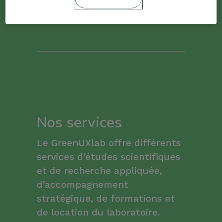
de nous!
Nos services
Le GreenUXlab offre différents
services d’études scientifiques
et de recherche appliquée,
d’accompagnement
stratégique, de formations et
de location du laboratoire.